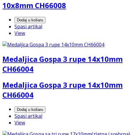
10x8mm CH66008
Dodaj u košaru
Spasi artikal
View
Medaljica Gospa 3 rupe 14x10mm
CH66004
Medaljica Gospa 3 rupe 14x10mm
CH66004
Dodaj u košaru
Spasi artikal
View