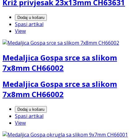
Križ privjesak 23x13mm CH63631
Dodaj u košaru
Spasi artikal
View
Medaljica Gospa srce sa slikom
7x8mm CH66002
Medaljica Gospa srce sa slikom
7x8mm CH66002
Dodaj u košaru
Spasi artikal
View