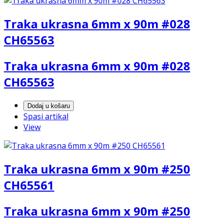
Traka ukrasna 6mm x 90m #028
CH65563
Traka ukrasna 6mm x 90m #028
CH65563
Dodaj u košaru
Spasi artikal
View
Traka ukrasna 6mm x 90m #250
CH65561
Traka ukrasna 6mm x 90m #250