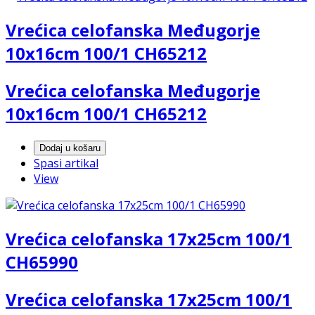
Vrećica celofanska Međugorje
10x16cm 100/1 CH65212
Vrećica celofanska Međugorje
10x16cm 100/1 CH65212
Dodaj u košaru
Spasi artikal
View
Vrećica celofanska 17x25cm 100/1
CH65990
Vrećica celofanska 17x25cm 100/1