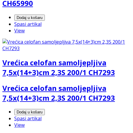
CH65990
Dodaj u košaru
Spasi artikal
View
Vrećica celofan samoljepljiva
7,5x(14+3)cm 2,3S 200/1 CH7293
Vrećica celofan samoljepljiva
7,5x(14+3)cm 2,3S 200/1 CH7293
Dodaj u košaru
Spasi artikal
View