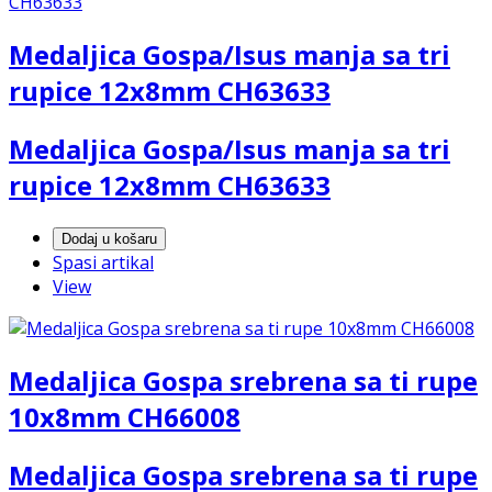
Medaljica Gospa/Isus manja sa tri
rupice 12x8mm CH63633
Medaljica Gospa/Isus manja sa tri
rupice 12x8mm CH63633
Dodaj u košaru
Spasi artikal
View
Medaljica Gospa srebrena sa ti rupe
10x8mm CH66008
Medaljica Gospa srebrena sa ti rupe