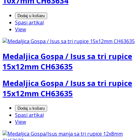
10x7mm CH63634
Dodaj u košaru
Spasi artikal
View
Medaljica Gospa / Isus sa tri rupice
15x12mm CH63635
Medaljica Gospa / Isus sa tri rupice
15x12mm CH63635
Dodaj u košaru
Spasi artikal
View