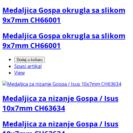
Medaljica Gospa okrugla sa slikom
9x7mm CH66001
Medaljica Gospa okrugla sa slikom
9x7mm CH66001
Dodaj u košaru
Spasi artikal
View
Medaljica za nizanje Gospa / Isus
10x7mm CH63634
Medaljica za nizanje Gospa / Isus