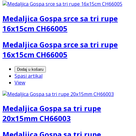
Medaljica Gospa srce sa tri rupe
16x15cm CH66005
Medaljica Gospa srce sa tri rupe
16x15cm CH66005
Dodaj u košaru
Spasi artikal
View
Medaljica Gospa sa tri rupe
20x15mm CH66003
Medaljica Gospa sa tri rupe