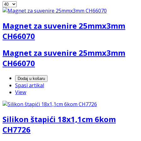
Magnet za suvenire 25mmx3mm
CH66070
Magnet za suvenire 25mmx3mm
CH66070
Dodaj u košaru
Spasi artikal
View
Silikon štapići 18x1,1cm 6kom
CH7726