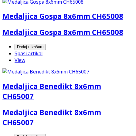
Medaljica Gospa 8x6mm CH65008
Medaljica Gospa 8x6mm CH65008
Dodaj u košaru
Spasi artikal
View
Medaljica Benedikt 8x6mm
CH65007
Medaljica Benedikt 8x6mm
CH65007