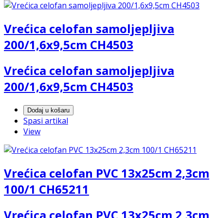
Vrećica celofan samoljepljiva
200/1,6x9,5cm CH4503
Vrećica celofan samoljepljiva
200/1,6x9,5cm CH4503
Dodaj u košaru
Spasi artikal
View
Vrećica celofan PVC 13x25cm 2,3cm
100/1 CH65211
Vrećica celofan PVC 13x25cm 2,3cm