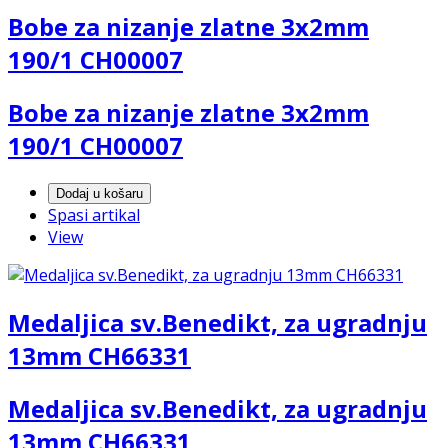
Bobe za nizanje zlatne 3x2mm
190/1 CH00007
Bobe za nizanje zlatne 3x2mm
190/1 CH00007
Dodaj u košaru
Spasi artikal
View
Medaljica sv.Benedikt, za ugradnju
13mm CH66331
Medaljica sv.Benedikt, za ugradnju
13mm CH66331