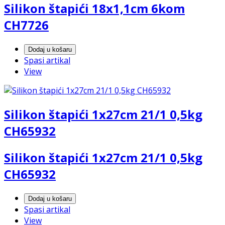
Silikon štapići 18x1,1cm 6kom
CH7726
Dodaj u košaru
Spasi artikal
View
Silikon štapići 1x27cm 21/1 0,5kg
CH65932
Silikon štapići 1x27cm 21/1 0,5kg
CH65932
Dodaj u košaru
Spasi artikal
View