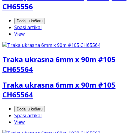
CH65556
Dodaj u košaru
Spasi artikal
View
Traka ukrasna 6mm x 90m #105
CH65564
Traka ukrasna 6mm x 90m #105
CH65564
Dodaj u košaru
Spasi artikal
View