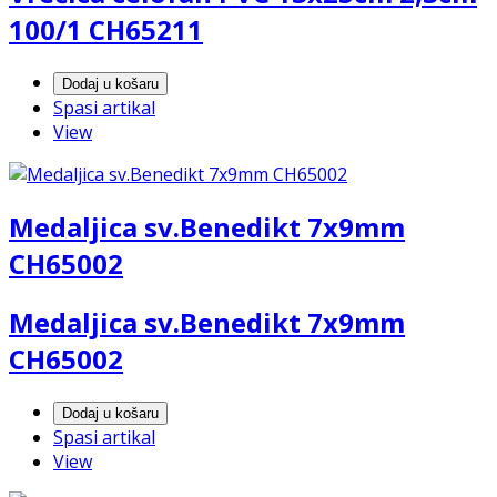
100/1 CH65211
Dodaj u košaru
Spasi artikal
View
Medaljica sv.Benedikt 7x9mm
CH65002
Medaljica sv.Benedikt 7x9mm
CH65002
Dodaj u košaru
Spasi artikal
View