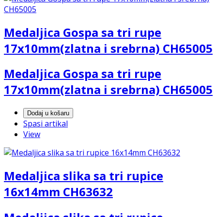
Medaljica Gospa sa tri rupe
17x10mm(zlatna i srebrna) CH65005
Medaljica Gospa sa tri rupe
17x10mm(zlatna i srebrna) CH65005
Dodaj u košaru
Spasi artikal
View
Medaljica slika sa tri rupice
16x14mm CH63632