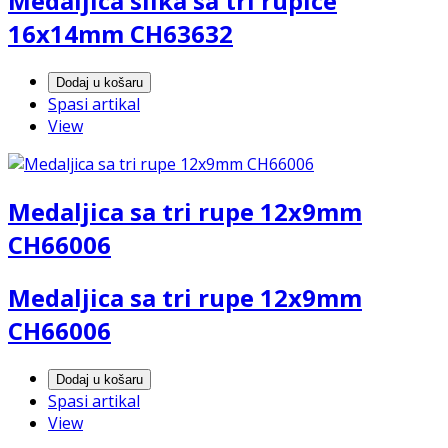
Medaljica slika sa tri rupice
16x14mm CH63632
Dodaj u košaru
Spasi artikal
View
Medaljica sa tri rupe 12x9mm
CH66006
Medaljica sa tri rupe 12x9mm
CH66006
Dodaj u košaru
Spasi artikal
View