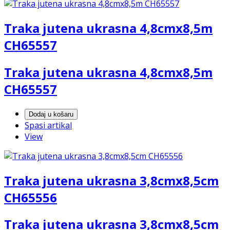
Traka jutena ukrasna 4,8cmx8,5m
CH65557
Traka jutena ukrasna 4,8cmx8,5m
CH65557
Dodaj u košaru
Spasi artikal
View
Traka jutena ukrasna 3,8cmx8,5cm
CH65556
Traka jutena ukrasna 3,8cmx8,5cm