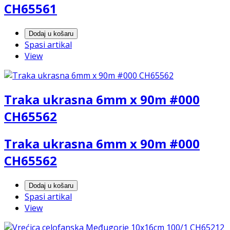
CH65561
Dodaj u košaru
Spasi artikal
View
Traka ukrasna 6mm x 90m #000
CH65562
Traka ukrasna 6mm x 90m #000
CH65562
Dodaj u košaru
Spasi artikal
View