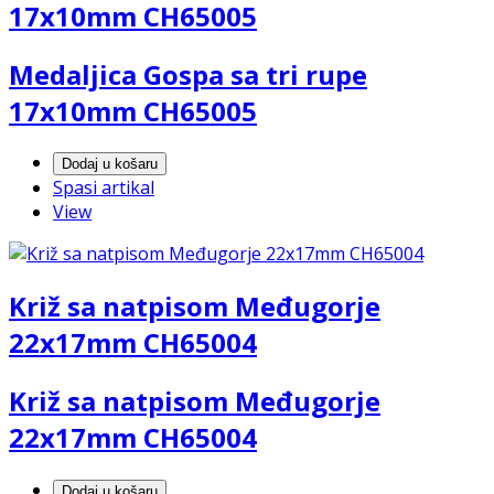
17x10mm CH65005
Medaljica Gospa sa tri rupe
17x10mm CH65005
Dodaj u košaru
Spasi artikal
View
Križ sa natpisom Međugorje
22x17mm CH65004
Križ sa natpisom Međugorje
22x17mm CH65004
Dodaj u košaru