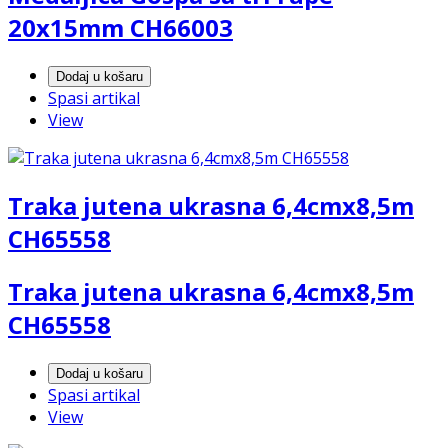
20x15mm CH66003
Dodaj u košaru
Spasi artikal
View
Traka jutena ukrasna 6,4cmx8,5m
CH65558
Traka jutena ukrasna 6,4cmx8,5m
CH65558
Dodaj u košaru
Spasi artikal
View