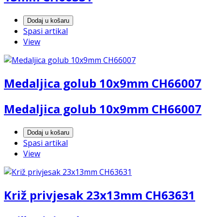
Dodaj u košaru
Spasi artikal
View
Medaljica golub 10x9mm CH66007
Medaljica golub 10x9mm CH66007
Dodaj u košaru
Spasi artikal
View
Križ privjesak 23x13mm CH63631