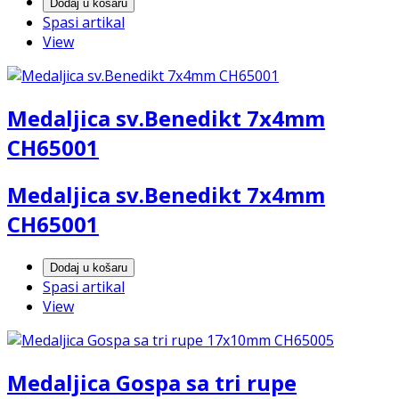
Dodaj u košaru
Spasi artikal
View
Medaljica sv.Benedikt 7x4mm
CH65001
Medaljica sv.Benedikt 7x4mm
CH65001
Dodaj u košaru
Spasi artikal
View
Medaljica Gospa sa tri rupe