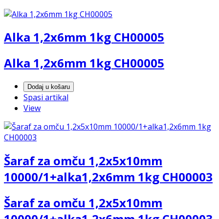
Alka 1,2x6mm 1kg CH00005
Alka 1,2x6mm 1kg CH00005
Dodaj u košaru
Spasi artikal
View
Šaraf za omču 1,2x5x10mm
10000/1+alka1,2x6mm 1kg CH00003
Šaraf za omču 1,2x5x10mm
10000/1+alka1,2x6mm 1kg CH00003